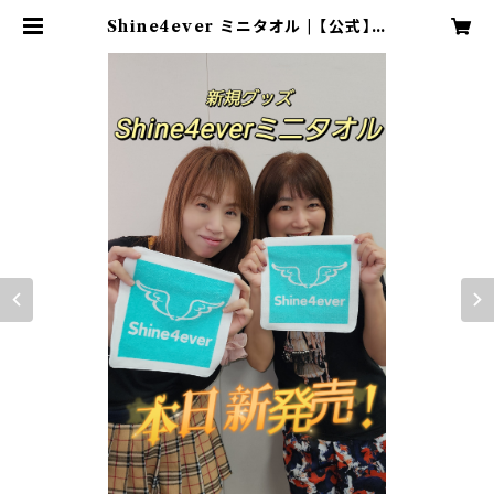
Shine4ever ミニタオル | 【公式】ア
ラフォーアイドルShine4ever