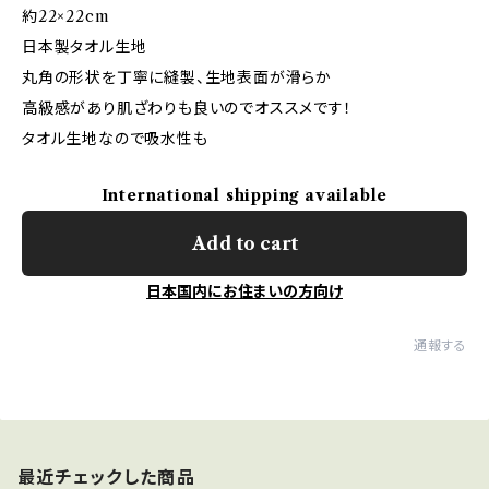
約22×22cm
日本製タオル生地
丸角の形状を丁寧に縫製、生地表面が滑らか
高級感があり肌ざわりも良いのでオススメです！
タオル生地なので吸水性も
International shipping available
Add to cart
日本国内にお住まいの方向け
通報する
最近チェックした商品